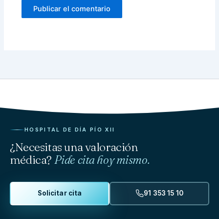
HOSPITAL DE DÍA PÍO XII
¿Necesitas una valoración
médica?
Pide cita hoy mismo.
Solicitar cita
91 353 15 10