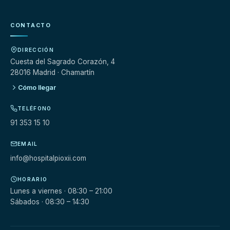
CONTACTO
DIRECCIÓN
Cuesta del Sagrado Corazón, 4
28016 Madrid · Chamartín
Cómo llegar
TELÉFONO
91 353 15 10
EMAIL
info@hospitalpioxii.com
HORARIO
Lunes a viernes · 08:30 – 21:00
Sábados · 08:30 – 14:30