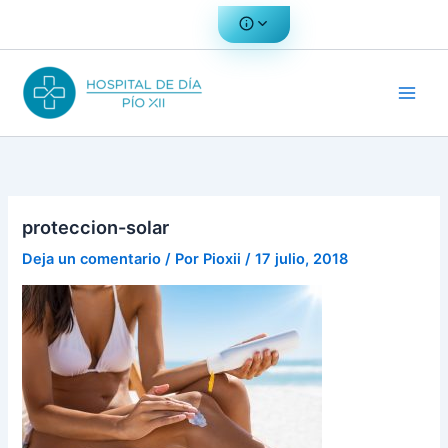
Ir
al
contenido
proteccion-solar
Deja un comentario
/ Por
Pioxii
/
17 julio, 2018