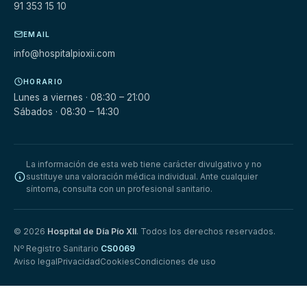
91 353 15 10
EMAIL
info@hospitalpioxii.com
HORARIO
Lunes a viernes · 08:30 – 21:00
Sábados · 08:30 – 14:30
La información de esta web tiene carácter divulgativo y no
sustituye una valoración médica individual. Ante cualquier
síntoma, consulta con un profesional sanitario.
© 2026
Hospital de Día Pío XII
. Todos los derechos reservados.
Nº Registro Sanitario
CS0069
Aviso legal
Privacidad
Cookies
Condiciones de uso