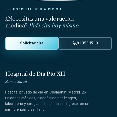
HOSPITAL DE DÍA PÍO XII
¿Necesitas una valoración
médica?
Pide cita hoy mismo.
Solicitar cita
91 353 15 10
Hospital de Día Pío XII
Somos Salud
Hospital privado de día en Chamartín, Madrid. 25
unidades médicas, diagnóstico por imagen,
laboratorio y cirugía ambulatoria sin ingreso, en un
mismo entorno sanitario.