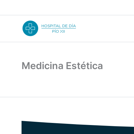
Ir
al
contenido
Medicina Estética