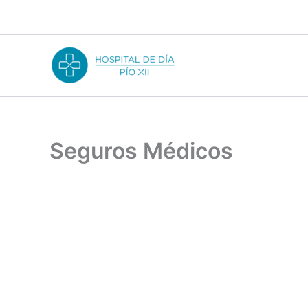
Ir
al
contenido
Seguros Médicos