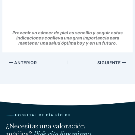
Prevenir un cáncer de piel es sencillo y seguir estas
indicaciones conlleva una gran importancia para
mantener una salud óptima hoy y en un futuro.
ANTERIOR
SIGUIENTE
HOSPITAL DE DÍA PÍO XII
¿Necesitas una valoración
médica?
Pide cita hoy mismo.