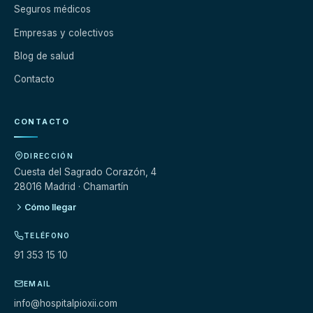
Seguros médicos
Empresas y colectivos
Blog de salud
Contacto
CONTACTO
DIRECCIÓN
Cuesta del Sagrado Corazón, 4
28016 Madrid · Chamartín
Cómo llegar
TELÉFONO
91 353 15 10
EMAIL
info@hospitalpioxii.com