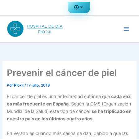
Ir
al
contenido
Prevenir el cáncer de piel
Por
Pioxii
/
17 julio, 2018
El cáncer de piel es una enfermedad cutánea que
cada vez
es más frecuente en España.
Según la OMS (Organización
Mundial de la Salud) este tipo de cáncer
se ha triplicado en
nuestro país en los últimos cuatro años.
En verano es cuando más casos se dan, debido a que las