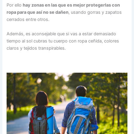
Por ello
hay zonas en las que es mejor protegerlas con
ropa para que así no se dañen
, usando gorras y zapatos
cerrados entre otros.
Además, es aconsejable que si vas a estar demasiado
tiempo al sol cubras tu cuerpo con ropa ceñida, colores
claros y tejidos transpirables.