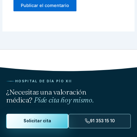
HOSPITAL DE DÍA PÍO XII
¿Necesitas una valoración
médica?
Pide cita hoy mismo.
Solicitar cita
91 353 15 10