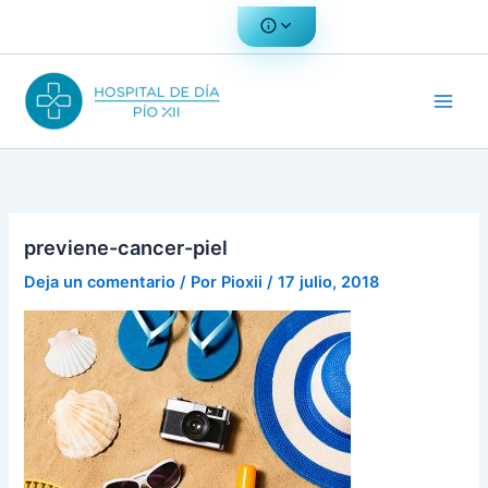
Ir
al
contenido
previene-cancer-piel
Deja un comentario
/ Por
Pioxii
/
17 julio, 2018