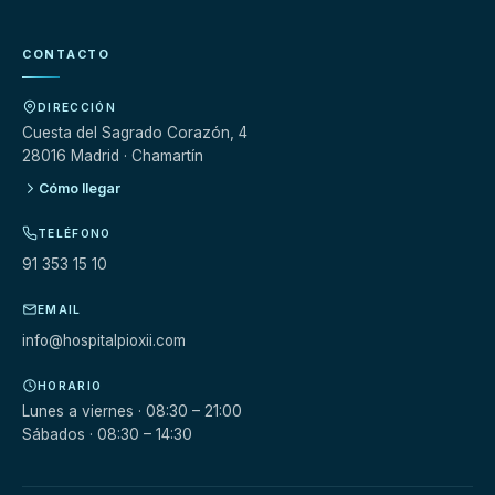
CONTACTO
DIRECCIÓN
Cuesta del Sagrado Corazón, 4
28016 Madrid · Chamartín
Cómo llegar
TELÉFONO
91 353 15 10
EMAIL
info@hospitalpioxii.com
HORARIO
Lunes a viernes · 08:30 – 21:00
Sábados · 08:30 – 14:30