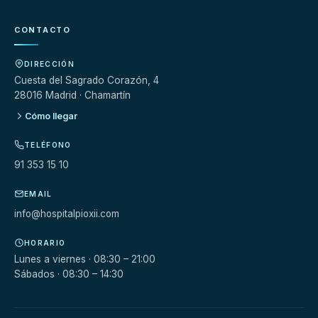
CONTACTO
DIRECCIÓN
Cuesta del Sagrado Corazón, 4
28016 Madrid · Chamartín
Cómo llegar
TELÉFONO
91 353 15 10
EMAIL
info@hospitalpioxii.com
HORARIO
Lunes a viernes · 08:30 – 21:00
Sábados · 08:30 – 14:30