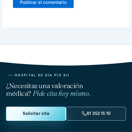
HOSPITAL DE DÍA PÍO XII
¿Necesitas una valoración
médica?
Pide cita hoy mismo.
Solicitar cita
91 353 15 10