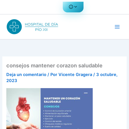
Ir
al
contenido
consejos mantener corazon saludable
Deja un comentario
/ Por
Vicente Gragera
/
3 octubre,
2023