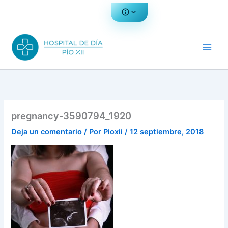
Ir
al
contenido
pregnancy-3590794_1920
Deja un comentario
/ Por
Pioxii
/
12 septiembre, 2018