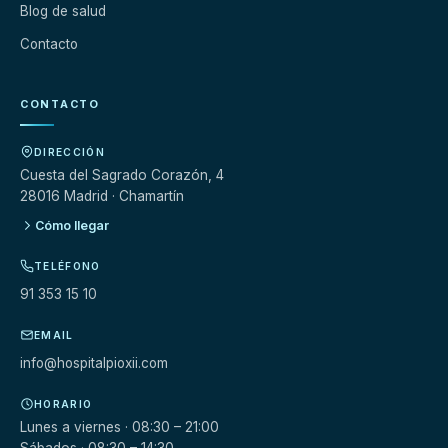
Blog de salud
Contacto
CONTACTO
DIRECCIÓN
Cuesta del Sagrado Corazón, 4
28016 Madrid · Chamartín
Cómo llegar
TELÉFONO
91 353 15 10
EMAIL
info@hospitalpioxii.com
HORARIO
Lunes a viernes · 08:30 – 21:00