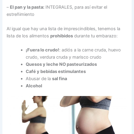
–
El pan y la pasta:
INTEGRALES, para así evitar el
estreñimiento
Al igual que hay una lista de imprescindibles, tenemos la
lista de los alimentos
prohibidos
durante tu embarazo:
¡Fuera lo crudo!
: adiós a la carne cruda, huevo
crudo, verdura cruda y marisco crudo
Quesos y leche NO pasteurizados
Café y bebidas estimulantes
Abusar de la
sal fina
Alcohol