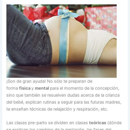
¡Son de gran ayuda! No sólo te preparan de
forma
física
y
mental
para el momento de la concepción,
sino que también se resuelven dudas acerca de la crianza
del bebé, explican rutinas a seguir para las futuras madres,
te enseñan técnicas de relajación y respiración, etc.
Las clases pre-parto se dividen en clases
teóricas
(dónde
se explican los cambios de la gestación, las fases del