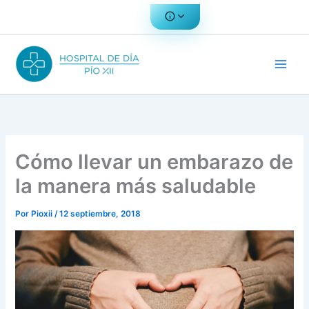
Ir
al
contenido
Cómo llevar un embarazo de
la manera más saludable
Por
Pioxii
/
12 septiembre, 2018