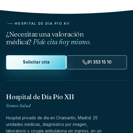
HOSPITAL DE DÍA PÍO XII
¿Necesitas una valoración
médica?
Pide cita hoy mismo.
Solicitar cita
91 353 15 10
Hospital de Día Pío XII
Somos Salud
Hospital privado de día en Chamartín, Madrid. 25
unidades médicas, diagnóstico por imagen,
laboratorio y cirugía ambulatoria sin ingreso, en un