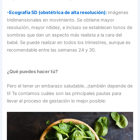
-Ecografía 5D (obstétrica de alta resolución):
imágenes
tridimensionales en movimiento. Se obtiene mayor
resolución, mayor nitidez, e incluso se establecen tonos de
sombras que dan un aspecto más realista a la cara del
bebé. Se puede realizar en todos los trimestres, aunque es
recomendable entre las semanas 24 y 30.
¿Qué puedes hacer tú?
Pero el tener un embarazo saludable…¡también depende de
ti! Te contamos cuáles son las principales pautas para
llevar el proceso de gestación lo mejor posible: