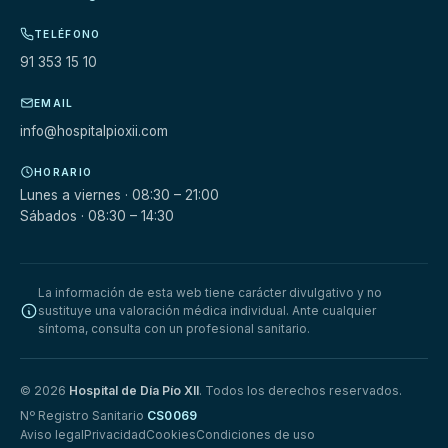
TELÉFONO
91 353 15 10
EMAIL
info@hospitalpioxii.com
HORARIO
Lunes a viernes · 08:30 – 21:00
Sábados · 08:30 – 14:30
La información de esta web tiene carácter divulgativo y no
sustituye una valoración médica individual. Ante cualquier
síntoma, consulta con un profesional sanitario.
© 2026
Hospital de Día Pío XII
. Todos los derechos reservados.
Nº Registro Sanitario
CS0069
Aviso legal
Privacidad
Cookies
Condiciones de uso