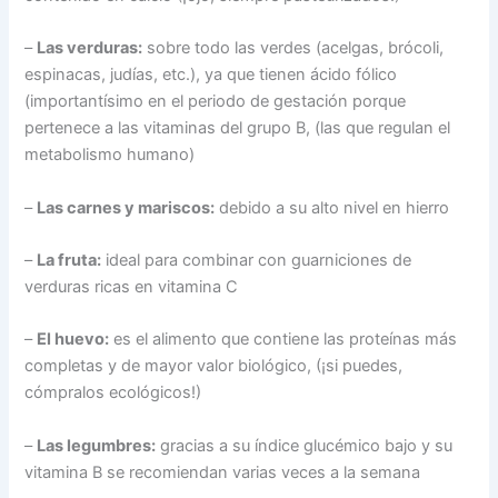
–
Las verduras:
sobre todo las verdes (acelgas, brócoli,
espinacas, judías, etc.), ya que tienen ácido fólico
(importantísimo en el periodo de gestación porque
pertenece a las vitaminas del grupo B, (las que regulan el
metabolismo humano)
–
Las carnes y mariscos:
debido a su alto nivel en hierro
–
La fruta:
ideal para combinar con guarniciones de
verduras ricas en vitamina C
–
El huevo:
es el alimento que contiene las proteínas más
completas y de mayor valor biológico, (¡si puedes,
cómpralos ecológicos!)
–
Las legumbres:
gracias a su índice glucémico bajo y su
vitamina B se recomiendan varias veces a la semana