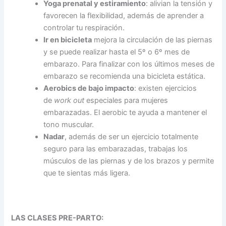
Yoga prenatal y estiramiento
: alivian la tensión y
favorecen la flexibilidad, además de aprender a
controlar tu respiración.
Ir en bicicleta
mejora la circulación de las piernas
y se puede realizar hasta el 5º o 6º mes de
embarazo. Para finalizar con los últimos meses de
embarazo se recomienda una bicicleta estática.
Aerobics de bajo impacto
: existen ejercicios
de
work out
especiales para mujeres
embarazadas. El aerobic te ayuda a mantener el
tono muscular.
Nadar
, además de ser un ejercicio totalmente
seguro para las embarazadas, trabajas los
músculos de las piernas y de los brazos y permite
que te sientas más ligera.
LAS CLASES PRE-PARTO: