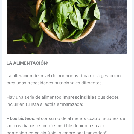
LA ALIMENTACIÓN:
La alteración del nivel de hormonas durante la gestación
crea unas necesidades nutricionales diferentes.
Hay una serie de alimentos
imprescindibles
que debes
incluir en tu lista si estás embarazada:
–
Los lácteos
: el consumo de al menos cuatro raciones de
lácteos diarias es imprescindible debido a su alto
contenido en calcio (¡ojo, siempre pasteurizados!)