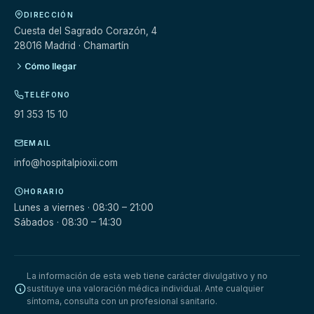
DIRECCIÓN
Cuesta del Sagrado Corazón, 4
28016 Madrid · Chamartín
Cómo llegar
TELÉFONO
91 353 15 10
EMAIL
info@hospitalpioxii.com
HORARIO
Lunes a viernes · 08:30 – 21:00
Sábados · 08:30 – 14:30
La información de esta web tiene carácter divulgativo y no
sustituye una valoración médica individual. Ante cualquier
síntoma, consulta con un profesional sanitario.