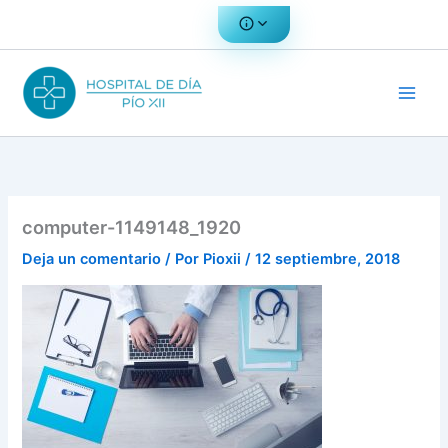
Ir
al
contenido
computer-1149148_1920
Deja un comentario
/ Por
Pioxii
/
12 septiembre, 2018