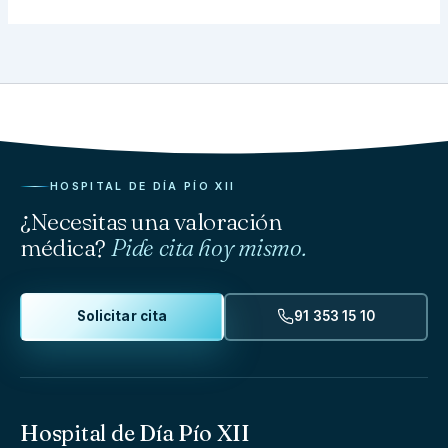
HOSPITAL DE DÍA PÍO XII
¿Necesitas una valoración
médica?
Pide cita hoy mismo.
Solicitar cita
91 353 15 10
Hospital de Día Pío XII