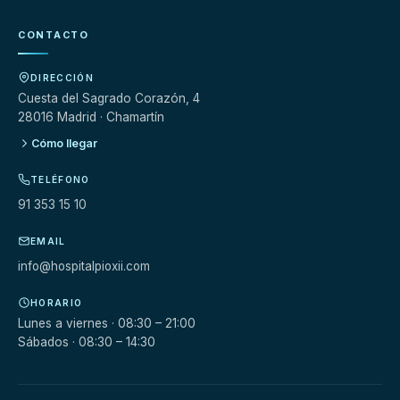
CONTACTO
DIRECCIÓN
Cuesta del Sagrado Corazón, 4
28016 Madrid · Chamartín
Cómo llegar
TELÉFONO
91 353 15 10
EMAIL
info@hospitalpioxii.com
HORARIO
Lunes a viernes · 08:30 – 21:00
Sábados · 08:30 – 14:30