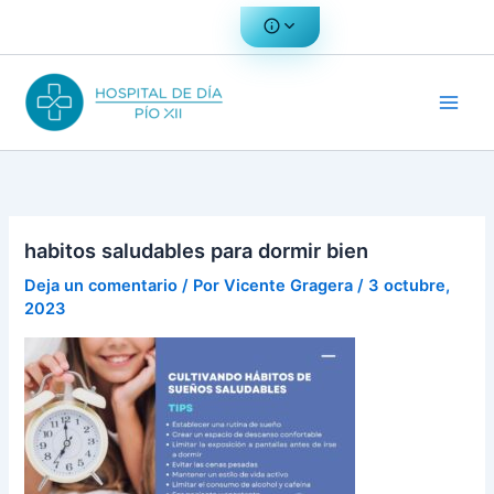
Ir
al
contenido
habitos saludables para dormir bien
Deja un comentario
/ Por
Vicente Gragera
/
3 octubre,
2023