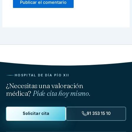
HOSPITAL DE DÍA PÍO XII
¿Necesitas una valoración
médica?
Pide cita hoy mismo.
Solicitar cita
91 353 15 10