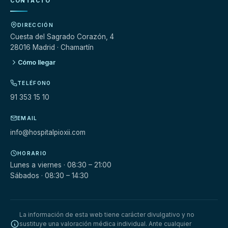
CONTACTO
DIRECCIÓN
Cuesta del Sagrado Corazón, 4
28016 Madrid · Chamartín
Cómo llegar
TELÉFONO
91 353 15 10
EMAIL
info@hospitalpioxii.com
HORARIO
Lunes a viernes · 08:30 – 21:00
Sábados · 08:30 – 14:30
La información de esta web tiene carácter divulgativo y no
sustituye una valoración médica individual. Ante cualquier