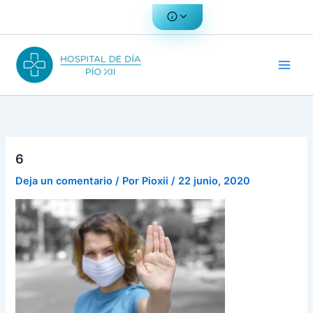
Ir
al
contenido
6
Deja un comentario
/ Por
Pioxii
/
22 junio, 2020