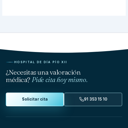
HOSPITAL DE DÍA PÍO XII
¿Necesitas una valoración
médica?
Pide cita hoy mismo.
Solicitar cita
91 353 15 10