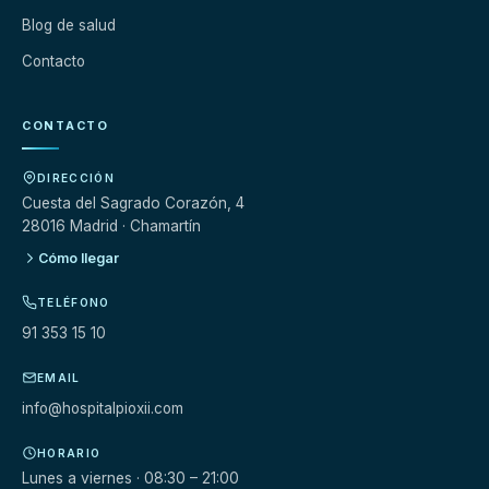
Blog de salud
Contacto
CONTACTO
DIRECCIÓN
Cuesta del Sagrado Corazón, 4
28016 Madrid · Chamartín
Cómo llegar
TELÉFONO
91 353 15 10
EMAIL
info@hospitalpioxii.com
HORARIO
Lunes a viernes · 08:30 – 21:00