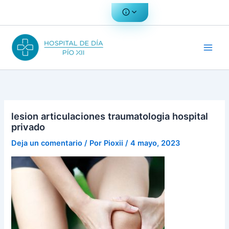
Ir
al
contenido
lesion articulaciones traumatologia hospital
privado
Deja un comentario
/ Por
Pioxii
/
4 mayo, 2023