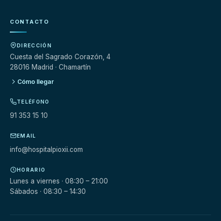
CONTACTO
DIRECCIÓN
Cuesta del Sagrado Corazón, 4
28016 Madrid · Chamartín
Cómo llegar
TELÉFONO
91 353 15 10
EMAIL
info@hospitalpioxii.com
HORARIO
Lunes a viernes · 08:30 – 21:00
Sábados · 08:30 – 14:30