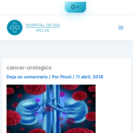
Ir
al
contenido
cancer-urologico
Deja un comentario
/ Por
Pioxii
/
11 abril, 2018