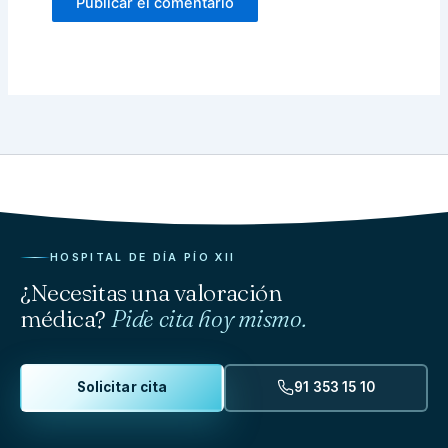
HOSPITAL DE DÍA PÍO XII
¿Necesitas una valoración
médica?
Pide cita hoy mismo.
Solicitar cita
91 353 15 10