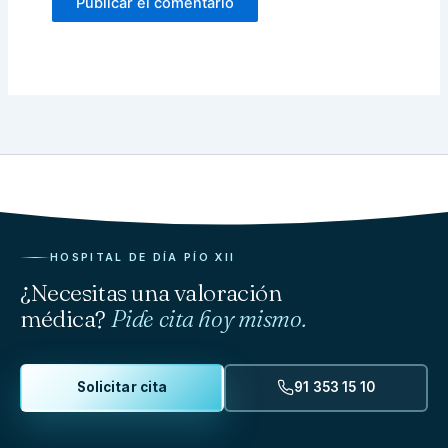
HOSPITAL DE DÍA PÍO XII
¿Necesitas una valoración
médica?
Pide cita hoy mismo.
Solicitar cita
91 353 15 10