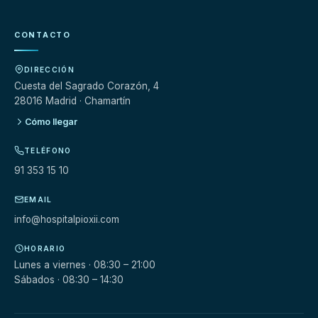
CONTACTO
DIRECCIÓN
Cuesta del Sagrado Corazón, 4
28016 Madrid · Chamartín
Cómo llegar
TELÉFONO
91 353 15 10
EMAIL
info@hospitalpioxii.com
HORARIO
Lunes a viernes · 08:30 – 21:00
Sábados · 08:30 – 14:30