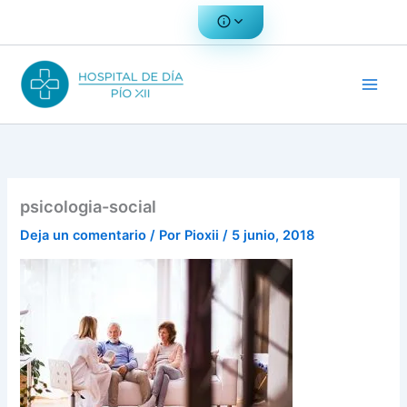
Ir
al
contenido
psicologia-social
Deja un comentario
/ Por
Pioxii
/
5 junio, 2018