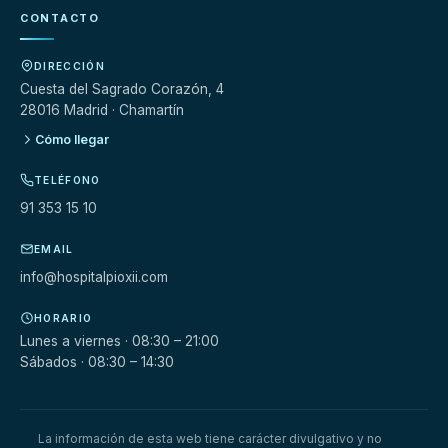
CONTACTO
DIRECCIÓN
Cuesta del Sagrado Corazón, 4
28016 Madrid · Chamartín
Cómo llegar
TELÉFONO
91 353 15 10
EMAIL
info@hospitalpioxii.com
HORARIO
Lunes a viernes · 08:30 – 21:00
Sábados · 08:30 – 14:30
La información de esta web tiene carácter divulgativo y no