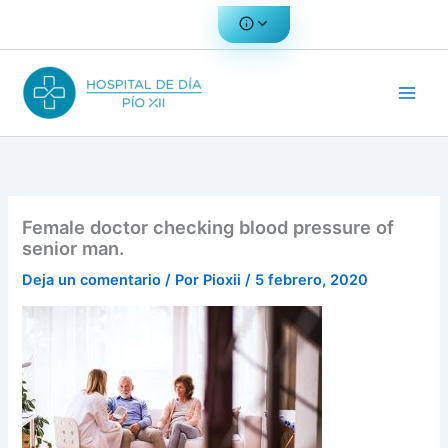
Ir
al
contenido
Female doctor checking blood pressure of
senior man.
Deja un comentario
/ Por
Pioxii
/
5 febrero, 2020