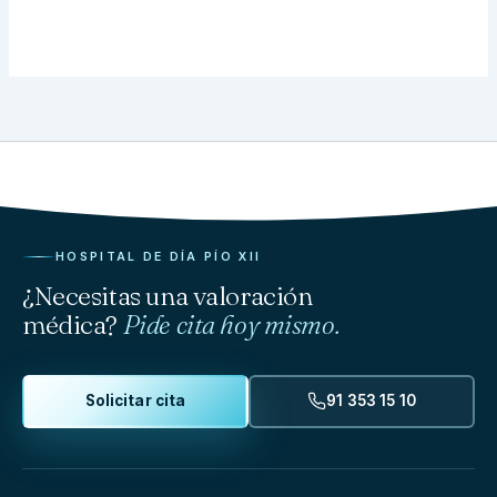
HOSPITAL DE DÍA PÍO XII
¿Necesitas una valoración
médica?
Pide cita hoy mismo.
Solicitar cita
91 353 15 10