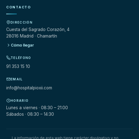
CONTACTO
DIRECCIÓN
Cuesta del Sagrado Corazón, 4
28016 Madrid · Chamartín
Cómo llegar
TELÉFONO
91 353 15 10
EMAIL
info@hospitalpioxii.com
HORARIO
Lunes a viernes · 08:30 – 21:00
Sábados · 08:30 – 14:30
La información de esta web tiene carácter divulgativo y no