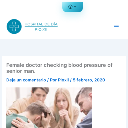
Ir
al
contenido
Female doctor checking blood pressure of
senior man.
Deja un comentario
/ Por
Pioxii
/
5 febrero, 2020