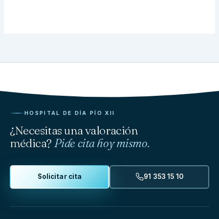
HOSPITAL DE DÍA PÍO XII
¿Necesitas una valoración
médica?
Pide cita hoy mismo.
Solicitar cita
91 353 15 10