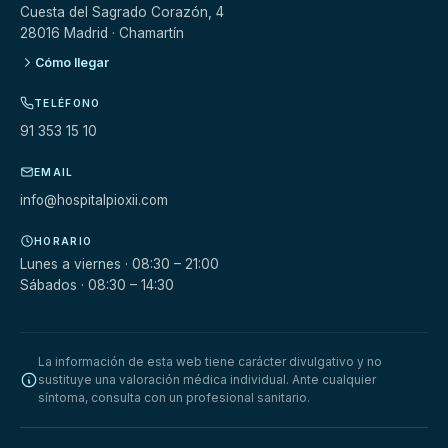
Cuesta del Sagrado Corazón, 4
28016 Madrid · Chamartín
Cómo llegar
TELÉFONO
91 353 15 10
EMAIL
info@hospitalpioxii.com
HORARIO
Lunes a viernes · 08:30 – 21:00
Sábados · 08:30 – 14:30
La información de esta web tiene carácter divulgativo y no
sustituye una valoración médica individual. Ante cualquier
síntoma, consulta con un profesional sanitario.