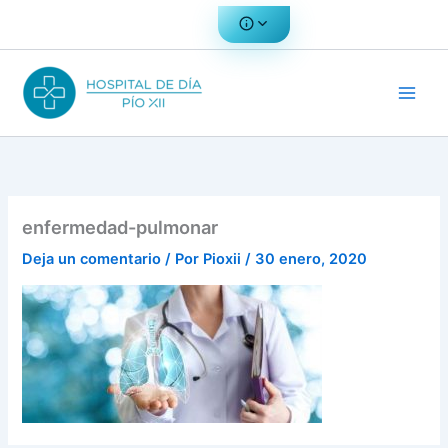
Ir
al
contenido
enfermedad-pulmonar
Deja un comentario
/ Por
Pioxii
/
30 enero, 2020