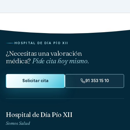
HOSPITAL DE DÍA PÍO XII
¿Necesitas una valoración
médica?
Pide cita hoy mismo.
Solicitar cita
91 353 15 10
Hospital de Día Pío XII
Somos Salud