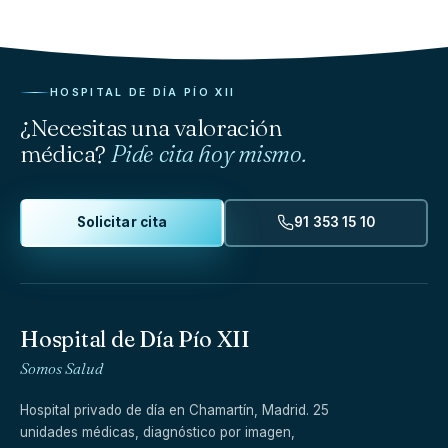
HOSPITAL DE DÍA PÍO XII
¿Necesitas una valoración
médica?
Pide cita hoy mismo.
Solicitar cita
91 353 15 10
Hospital de Día Pío XII
Somos Salud
Hospital privado de día en Chamartín, Madrid. 25
unidades médicas, diagnóstico por imagen,