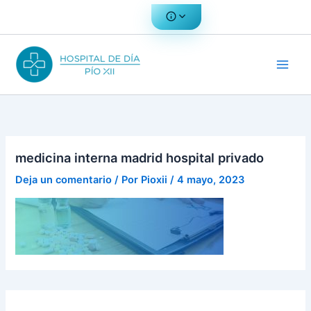
Ir
al
contenido
medicina interna madrid hospital privado
Deja un comentario
/ Por
Pioxii
/
4 mayo, 2023