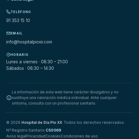
TELÉFONO
91 353 15 10
EMAIL
info@hospitalpioxii.com
HORARIO
Lunes a viernes · 08:30 – 21:00
Sábados · 08:30 – 14:30
La información de esta web tiene carácter divulgativo y no
sustituye una valoración médica individual. Ante cualquier
síntoma, consulta con un profesional sanitario.
© 2026
Hospital de Día Pío XII
. Todos los derechos reservados.
Nº Registro Sanitario
CS0069
Aviso legal
Privacidad
Cookies
Condiciones de uso