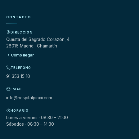
CONTACTO
DIRECCIÓN
Cuesta del Sagrado Corazón, 4
28016 Madrid · Chamartín
Cómo llegar
TELÉFONO
91 353 15 10
EMAIL
info@hospitalpioxii.com
HORARIO
Lunes a viernes · 08:30 – 21:00
Sábados · 08:30 – 14:30