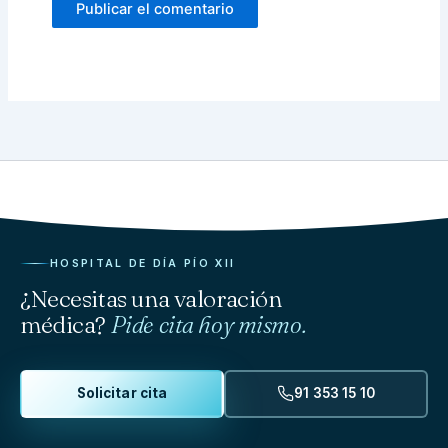
HOSPITAL DE DÍA PÍO XII
¿Necesitas una valoración
médica?
Pide cita hoy mismo.
Solicitar cita
91 353 15 10