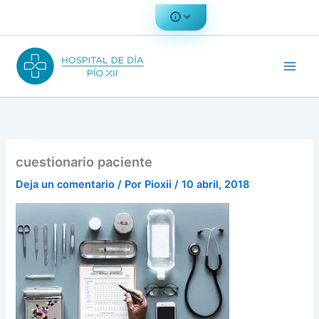
Ir
al
contenido
cuestionario paciente
Deja un comentario
/ Por
Pioxii
/
10 abril, 2018