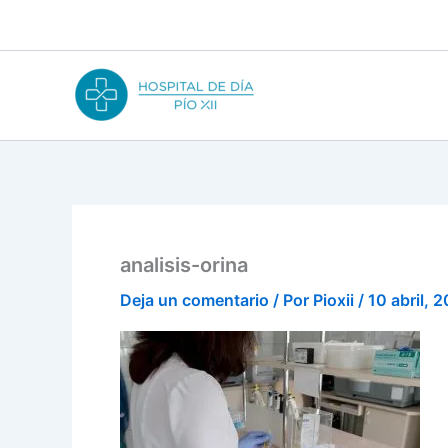
Ir
al
contenido
analisis-orina
Deja un comentario
/ Por
Pioxii
/
10 abril, 