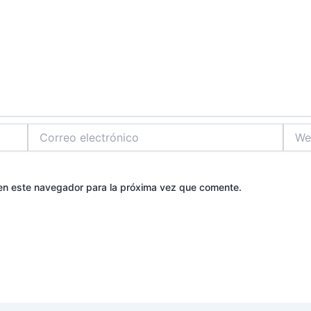
Correo
Web
electrónico
en este navegador para la próxima vez que comente.