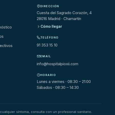
DIRECCIÓN
s
Cuesta del Sagrado Corazón, 4
28016 Madrid · Chamartín
Cómo llegar
nóstico
os
TELÉFONO
91 353 15 10
ectivos
EMAIL
info@hospitalpioxii.com
HORARIO
Lunes a viernes · 08:30 – 21:00
Sábados · 08:30 – 14:30
cualquier síntoma, consulta con un profesional sanitario.