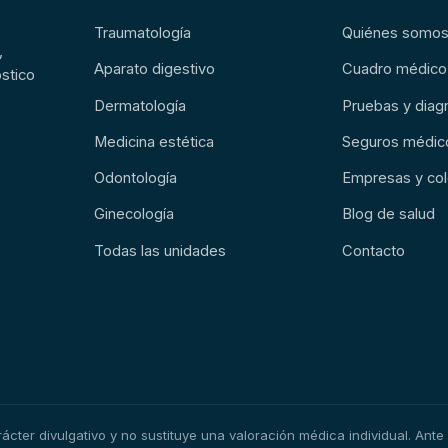
Traumatología
Quiénes somo
,
Aparato digestivo
Cuadro médico
stico
Dermatología
Pruebas y diag
Medicina estética
Seguros médic
Odontología
Empresas y col
Ginecología
Blog de salud
Todas las unidades
Contacto
cter divulgativo y no sustituye una valoración médica individual. Ante 