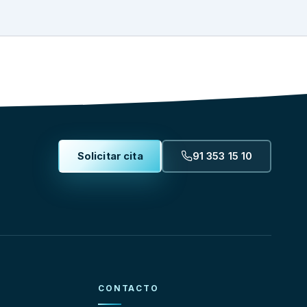
Solicitar cita
91 353 15 10
CONTACTO