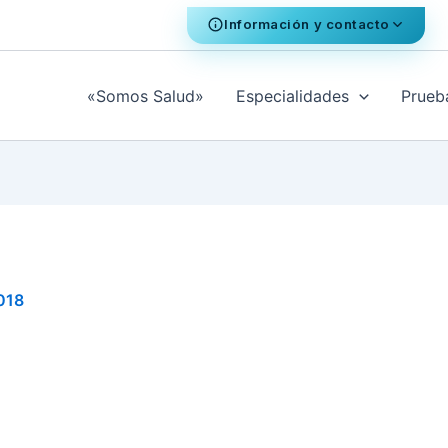
Información y contacto
«Somos Salud»
Especialidades
Prueb
2018