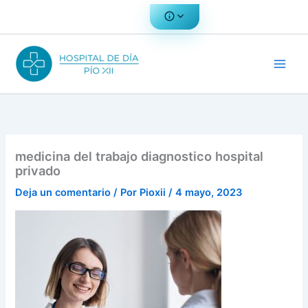
Ir
al
contenido
medicina del trabajo diagnostico hospital
privado
Deja un comentario
/ Por
Pioxii
/
4 mayo, 2023