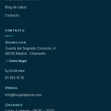
Blog de salud
Contacto
CONTACTO
DIRECCIÓN
Cuesta del Sagrado Corazón, 4
28016 Madrid · Chamartín
Cómo llegar
TELÉFONO
91 353 15 10
EMAIL
info@hospitalpioxii.com
HORARIO
Lunes a viernes · 08:30 – 21:00