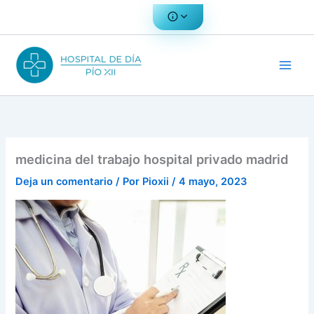
Ir
al
contenido
medicina del trabajo hospital privado madrid
Deja un comentario
/ Por
Pioxii
/
4 mayo, 2023