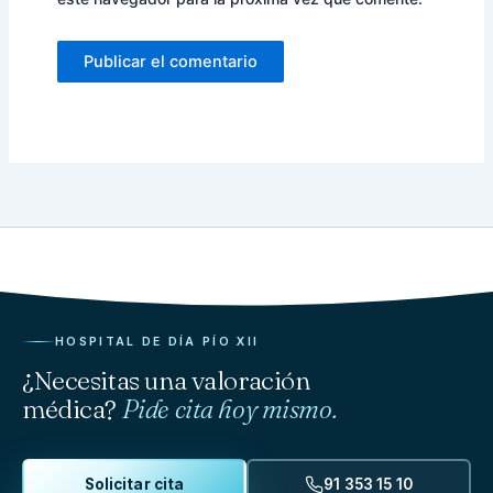
HOSPITAL DE DÍA PÍO XII
¿Necesitas una valoración
médica?
Pide cita hoy mismo.
Solicitar cita
91 353 15 10