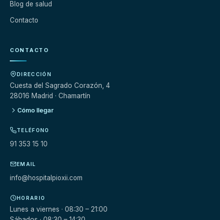
Blog de salud
Contacto
CONTACTO
DIRECCIÓN
Cuesta del Sagrado Corazón, 4
28016 Madrid · Chamartín
Cómo llegar
TELÉFONO
91 353 15 10
EMAIL
info@hospitalpioxii.com
HORARIO
Lunes a viernes · 08:30 – 21:00
Sábados · 08:30 – 14:30