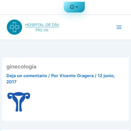
Ir
al
contenido
ginecologia
Deja un comentario
/ Por
Vicente Gragera
/
12 junio,
2017