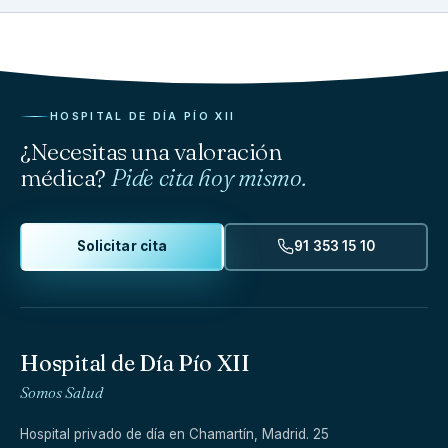
HOSPITAL DE DÍA PÍO XII
¿Necesitas una valoración
médica?
Pide cita hoy mismo.
Solicitar cita
91 353 15 10
Hospital de Día Pío XII
Somos Salud
Hospital privado de día en Chamartín, Madrid. 25