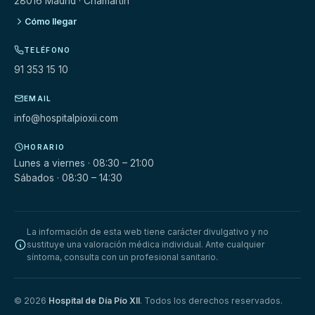
28016 Madrid · Chamartín
Cómo llegar
TELÉFONO
91 353 15 10
EMAIL
info@hospitalpioxii.com
HORARIO
Lunes a viernes · 08:30 – 21:00
Sábados · 08:30 – 14:30
La información de esta web tiene carácter divulgativo y no
sustituye una valoración médica individual. Ante cualquier
síntoma, consulta con un profesional sanitario.
© 2026
Hospital de Día Pío XII
. Todos los derechos reservados.