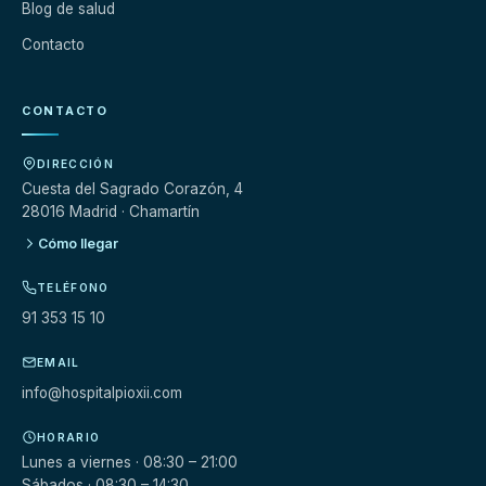
Blog de salud
Contacto
CONTACTO
DIRECCIÓN
Cuesta del Sagrado Corazón, 4
28016 Madrid · Chamartín
Cómo llegar
TELÉFONO
91 353 15 10
EMAIL
info@hospitalpioxii.com
HORARIO
Lunes a viernes · 08:30 – 21:00
Sábados · 08:30 – 14:30