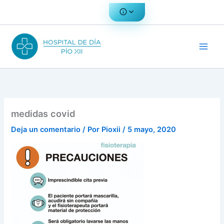
Ir
al
contenido
medidas covid
Deja un comentario
/ Por
Pioxii
/
5 mayo, 2020