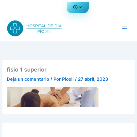
Ir
al
contenido
fisio 1 superior
Deja un comentario
/ Por
Pioxii
/
27 abril, 2023