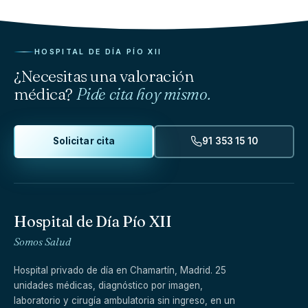
HOSPITAL DE DÍA PÍO XII
¿Necesitas una valoración
médica?
Pide cita hoy mismo.
Solicitar cita
91 353 15 10
Hospital de Día Pío XII
Somos Salud
Hospital privado de día en Chamartín, Madrid. 25
unidades médicas, diagnóstico por imagen,
laboratorio y cirugía ambulatoria sin ingreso, en un