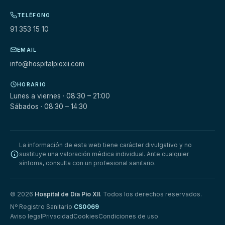
TELÉFONO
91 353 15 10
EMAIL
info@hospitalpioxii.com
HORARIO
Lunes a viernes · 08:30 – 21:00
Sábados · 08:30 – 14:30
La información de esta web tiene carácter divulgativo y no
sustituye una valoración médica individual. Ante cualquier
síntoma, consulta con un profesional sanitario.
© 2026
Hospital de Día Pío XII
. Todos los derechos reservados.
Nº Registro Sanitario
CS0069
Aviso legal
Privacidad
Cookies
Condiciones de uso