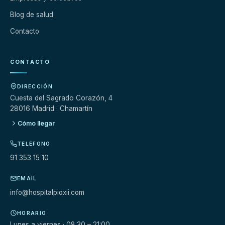
Blog de salud
Contacto
CONTACTO
DIRECCIÓN
Cuesta del Sagrado Corazón, 4
28016 Madrid · Chamartín
Cómo llegar
TELÉFONO
91 353 15 10
EMAIL
info@hospitalpioxii.com
HORARIO
Lunes a viernes · 08:30 – 21:00