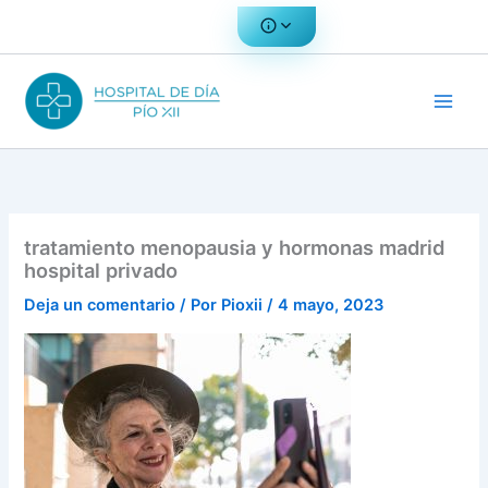
Ir
al
contenido
tratamiento menopausia y hormonas madrid
hospital privado
Deja un comentario
/ Por
Pioxii
/
4 mayo, 2023