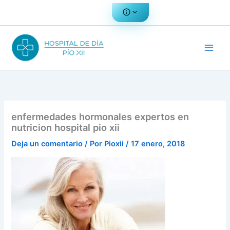
Ir
al
contenido
enfermedades hormonales expertos en
nutricion hospital pio xii
Deja un comentario
/ Por
Pioxii
/
17 enero, 2018