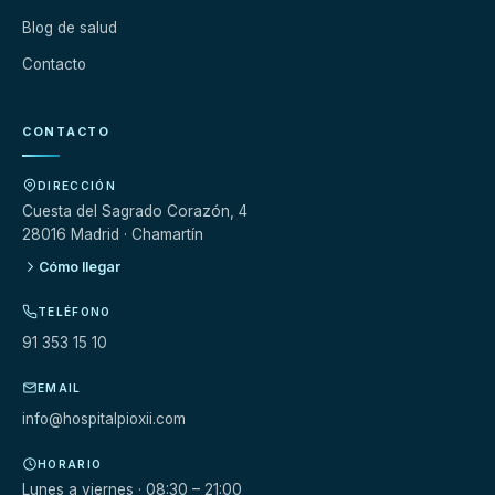
Blog de salud
Contacto
CONTACTO
DIRECCIÓN
Cuesta del Sagrado Corazón, 4
28016 Madrid · Chamartín
Cómo llegar
TELÉFONO
91 353 15 10
EMAIL
info@hospitalpioxii.com
HORARIO
Lunes a viernes · 08:30 – 21:00