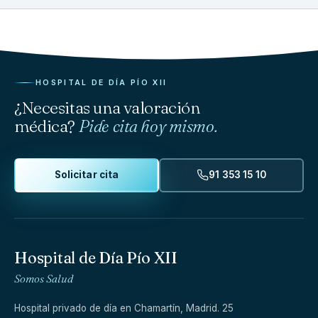
HOSPITAL DE DÍA PÍO XII
¿Necesitas una valoración
médica?
Pide cita hoy mismo.
Solicitar cita
91 353 15 10
Hospital de Día Pío XII
Somos Salud
Hospital privado de día en Chamartín, Madrid. 25