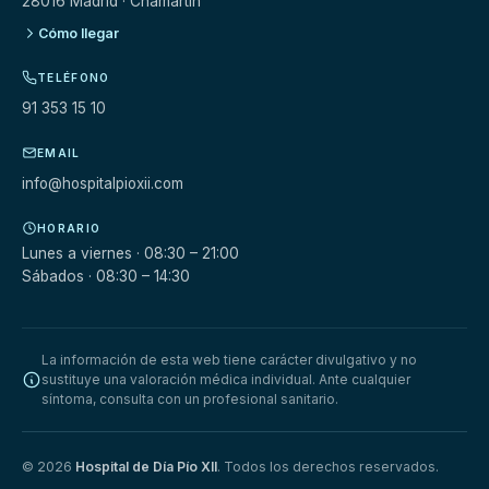
28016 Madrid · Chamartín
Cómo llegar
TELÉFONO
91 353 15 10
EMAIL
info@hospitalpioxii.com
HORARIO
Lunes a viernes · 08:30 – 21:00
Sábados · 08:30 – 14:30
La información de esta web tiene carácter divulgativo y no
sustituye una valoración médica individual. Ante cualquier
síntoma, consulta con un profesional sanitario.
© 2026
Hospital de Día Pío XII
. Todos los derechos reservados.