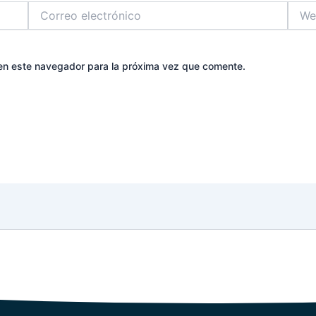
Correo
Web
electrónico
en este navegador para la próxima vez que comente.