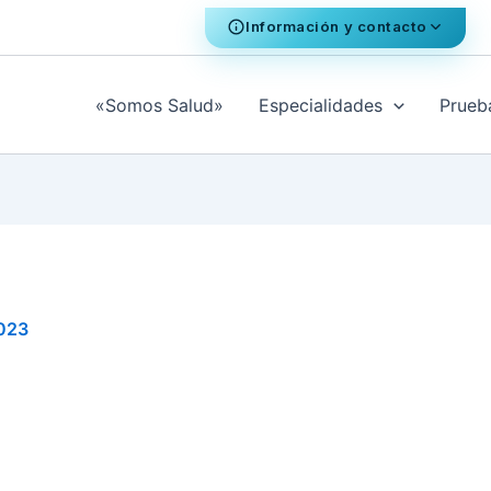
Información y contacto
«Somos Salud»
Especialidades
Prueb
2023