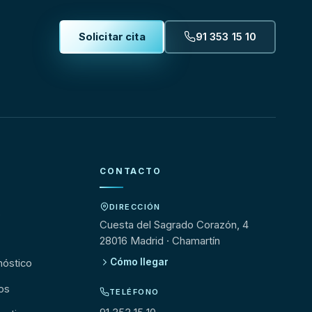
Solicitar cita
91 353 15 10
CONTACTO
DIRECCIÓN
s
Cuesta del Sagrado Corazón, 4
28016 Madrid · Chamartín
Cómo llegar
nóstico
os
TELÉFONO