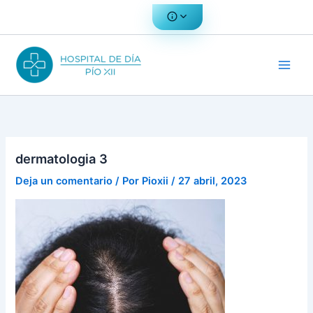
Ir
al
contenido
dermatologia 3
Deja un comentario
/ Por
Pioxii
/
27 abril, 2023