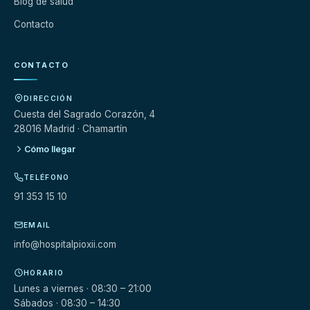
Blog de salud
Contacto
CONTACTO
DIRECCIÓN
Cuesta del Sagrado Corazón, 4
28016 Madrid · Chamartín
Cómo llegar
TELÉFONO
91 353 15 10
EMAIL
info@hospitalpioxii.com
HORARIO
Lunes a viernes · 08:30 – 21:00
Sábados · 08:30 – 14:30