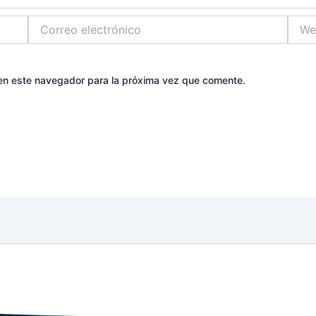
Correo
Web
electrónico
en este navegador para la próxima vez que comente.