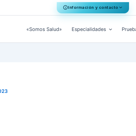
Información y contacto
«Somos Salud»
Especialidades
Prueb
2023