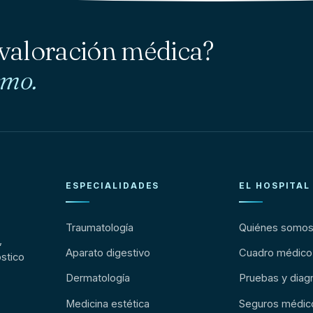
 valoración médica?
smo.
ESPECIALIDADES
EL HOSPITAL
Traumatología
Quiénes somo
,
Aparato digestivo
Cuadro médico
stico
Dermatología
Pruebas y diag
Medicina estética
Seguros médic