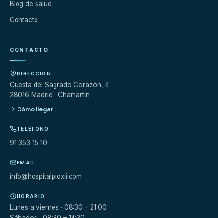
Blog de salud
Contacto
CONTACTO
DIRECCIÓN
Cuesta del Sagrado Corazón, 4
28016 Madrid · Chamartín
Cómo llegar
TELÉFONO
91 353 15 10
EMAIL
info@hospitalpioxii.com
HORARIO
Lunes a viernes · 08:30 – 21:00
Sábados · 08:30 – 14:30