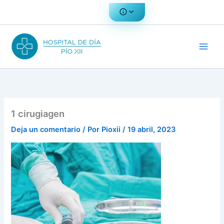
Ir
al
contenido
1 cirugiagen
Deja un comentario
/ Por
Pioxii
/
19 abril, 2023