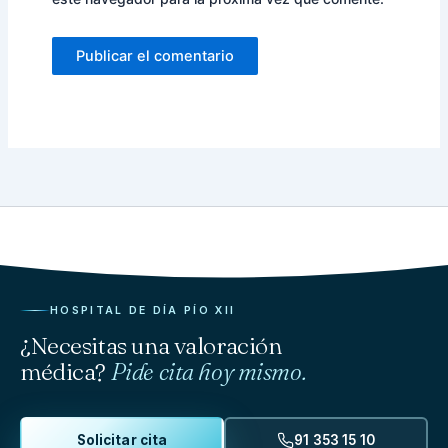
HOSPITAL DE DÍA PÍO XII
¿Necesitas una valoración
médica?
Pide cita hoy mismo.
Solicitar cita
91 353 15 10