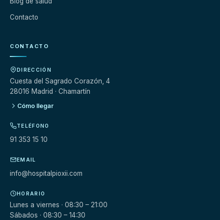
Blog de salud
Contacto
CONTACTO
DIRECCIÓN
Cuesta del Sagrado Corazón, 4
28016 Madrid · Chamartín
Cómo llegar
TELÉFONO
91 353 15 10
EMAIL
info@hospitalpioxii.com
HORARIO
Lunes a viernes · 08:30 – 21:00
Sábados · 08:30 – 14:30