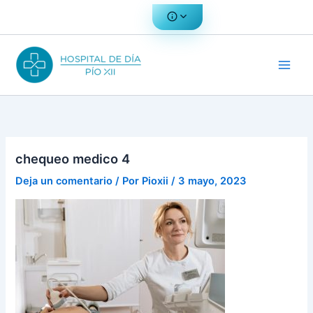
Ir
al
contenido
chequeo medico 4
Deja un comentario
/ Por
Pioxii
/
3 mayo, 2023