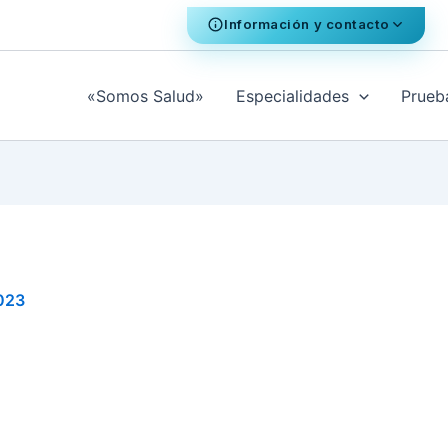
Información y contacto
«Somos Salud»
Especialidades
Prueb
2023