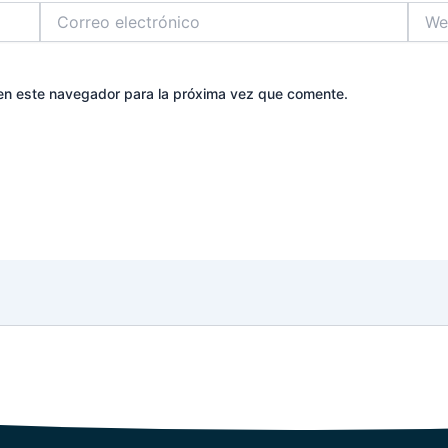
Correo
Web
electrónico
en este navegador para la próxima vez que comente.