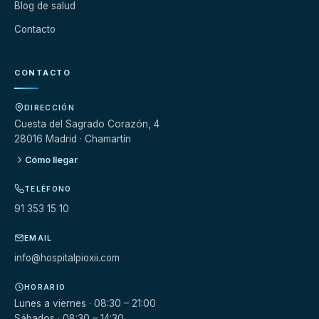
Blog de salud
Contacto
CONTACTO
DIRECCIÓN
Cuesta del Sagrado Corazón, 4
28016 Madrid · Chamartín
Cómo llegar
TELÉFONO
91 353 15 10
EMAIL
info@hospitalpioxii.com
HORARIO
Lunes a viernes · 08:30 – 21:00
Sábados · 08:30 – 14:30