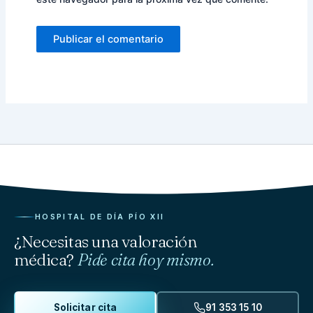
HOSPITAL DE DÍA PÍO XII
¿Necesitas una valoración
médica?
Pide cita hoy mismo.
Solicitar cita
91 353 15 10