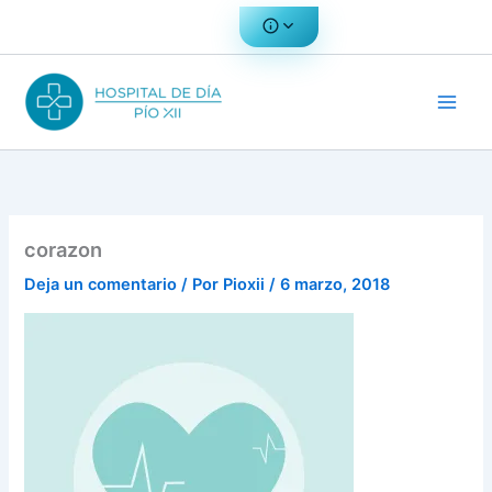
Ir
al
contenido
corazon
Deja un comentario
/ Por
Pioxii
/
6 marzo, 2018