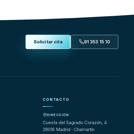
Solicitar cita
91 353 15 10
CONTACTO
DIRECCIÓN
s
Cuesta del Sagrado Corazón, 4
28016 Madrid · Chamartín