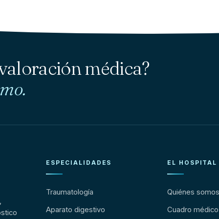
 valoración médica?
smo.
ESPECIALIDADES
EL HOSPITAL
Traumatología
Quiénes somo
,
Aparato digestivo
Cuadro médico
stico