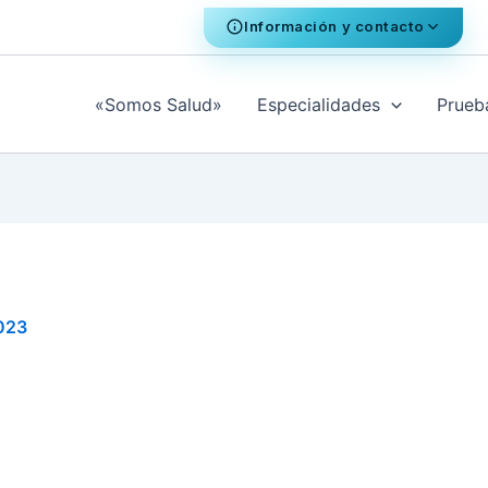
Información y contacto
«Somos Salud»
Especialidades
Prueb
2023