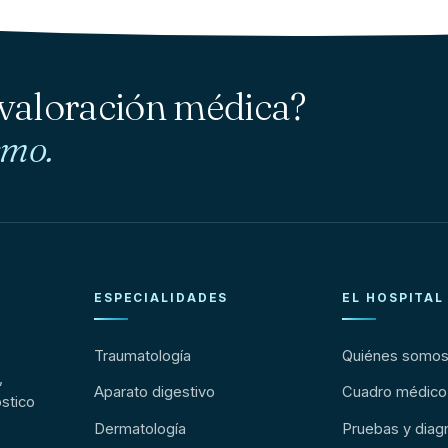
 valoración médica?
smo.
ESPECIALIDADES
EL HOSPITAL
Traumatología
Quiénes somo
,
Aparato digestivo
Cuadro médico
stico
Dermatología
Pruebas y diag