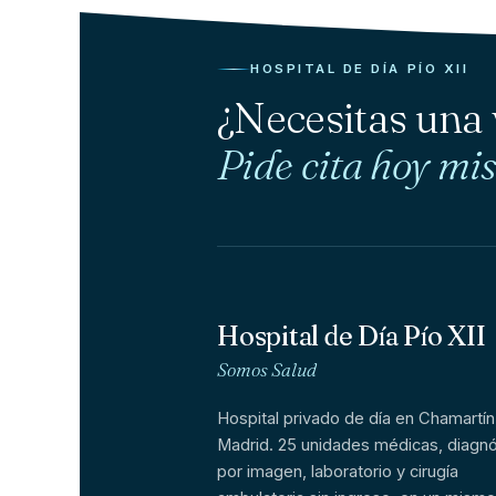
HOSPITAL DE DÍA PÍO XII
¿Necesitas una
Pide cita hoy mi
Hospital de Día Pío XII
Somos Salud
Hospital privado de día en Chamartín
Madrid. 25 unidades médicas, diagnó
por imagen, laboratorio y cirugía