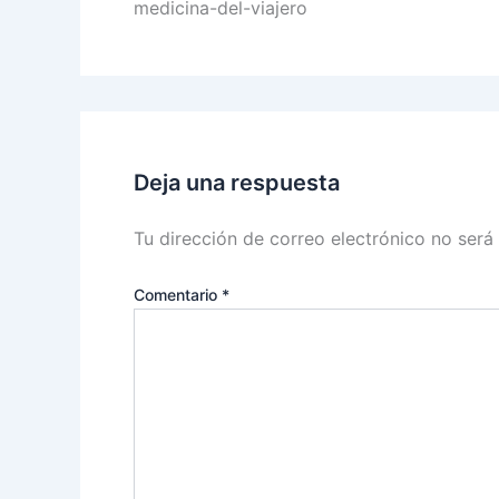
medicina-del-viajero
Deja una respuesta
Tu dirección de correo electrónico no será
Comentario
*