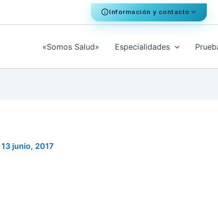
Información y contacto
«Somos Salud»
Especialidades
Prueb
/
13 junio, 2017