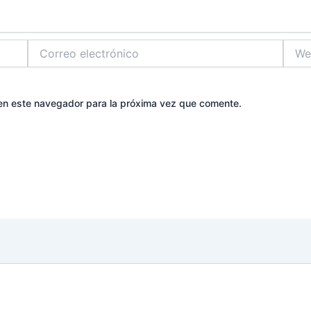
Correo
Web
electrónico
en este navegador para la próxima vez que comente.