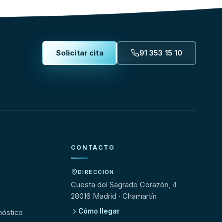
Solicitar cita
91 353 15 10
CONTACTO
DIRECCIÓN
s
Cuesta del Sagrado Corazón, 4
28016 Madrid · Chamartín
Cómo llegar
nóstico