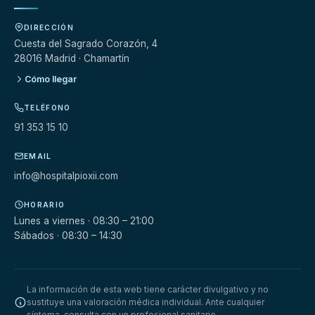
DIRECCIÓN
Cuesta del Sagrado Corazón, 4
28016 Madrid · Chamartín
Cómo llegar
TELÉFONO
91 353 15 10
EMAIL
info@hospitalpioxii.com
HORARIO
Lunes a viernes · 08:30 – 21:00
Sábados · 08:30 – 14:30
La información de esta web tiene carácter divulgativo y no
sustituye una valoración médica individual. Ante cualquier
síntoma, consulta con un profesional sanitario.