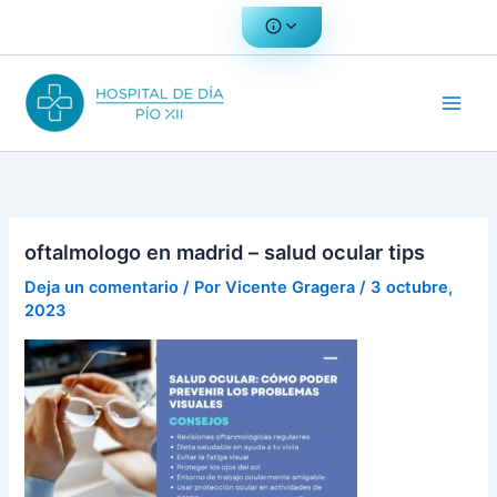
Ir
al
contenido
oftalmologo en madrid – salud ocular tips
Deja un comentario
/ Por
Vicente Gragera
/
3 octubre,
2023