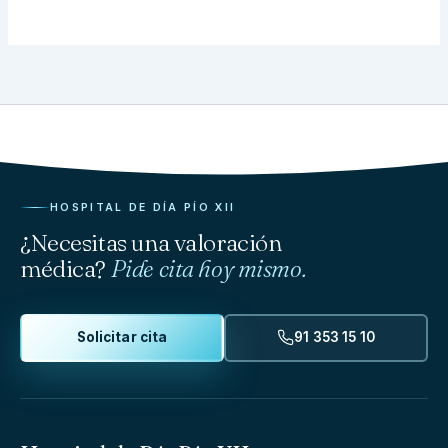
HOSPITAL DE DÍA PÍO XII
¿Necesitas una valoración
médica?
Pide cita hoy mismo.
Solicitar cita
91 353 15 10