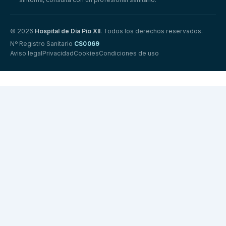
© 2026
Hospital de Día Pío XII
. Todos los derechos reservados.
Nº Registro Sanitario
CS0069
Aviso legal
Privacidad
Cookies
Condiciones de uso