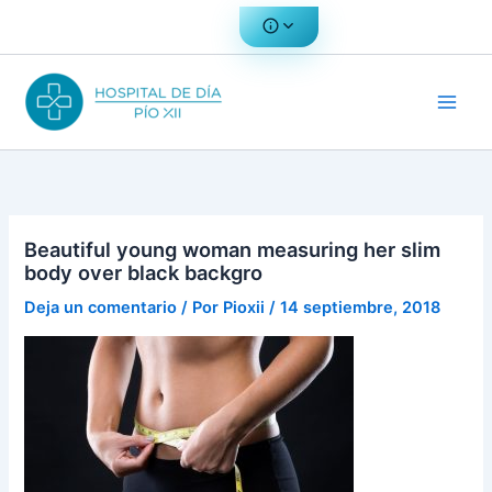
Ir
al
contenido
Beautiful young woman measuring her slim
body over black backgro
Deja un comentario
/ Por
Pioxii
/
14 septiembre, 2018