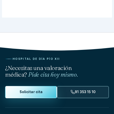
HOSPITAL DE DÍA PÍO XII
¿Necesitas una valoración
médica?
Pide cita hoy mismo.
Solicitar cita
91 353 15 10