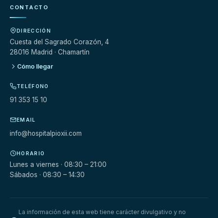
CONTACTO
DIRECCIÓN
Cuesta del Sagrado Corazón, 4
28016 Madrid · Chamartín
Cómo llegar
TELÉFONO
91 353 15 10
EMAIL
info@hospitalpioxii.com
HORARIO
Lunes a viernes · 08:30 – 21:00
Sábados · 08:30 – 14:30
La información de esta web tiene carácter divulgativo y no