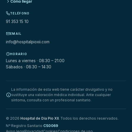
Cómo llegar
TELÉFONO
91 353 15 10
EMAIL
info@hospitalpioxii.com
HORARIO
Lunes a viernes · 08:30 – 21:00
Sábados · 08:30 – 14:30
La información de esta web tiene carácter divulgativo y no
sustituye una valoración médica individual. Ante cualquier
síntoma, consulta con un profesional sanitario.
© 2026
Hospital de Día Pío XII
. Todos los derechos reservados.
Nº Registro Sanitario
CS0069
Aviso legal
Privacidad
Cookies
Condiciones de uso