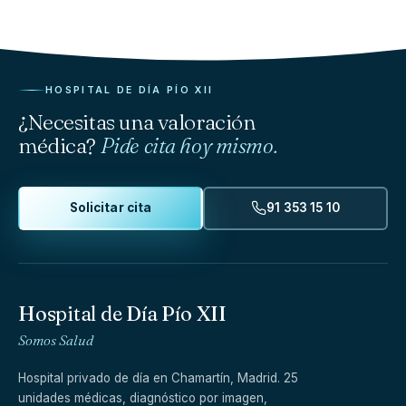
HOSPITAL DE DÍA PÍO XII
¿Necesitas una valoración
médica?
Pide cita hoy mismo.
Solicitar cita
91 353 15 10
Hospital de Día Pío XII
Somos Salud
Hospital privado de día en Chamartín, Madrid. 25
unidades médicas, diagnóstico por imagen,