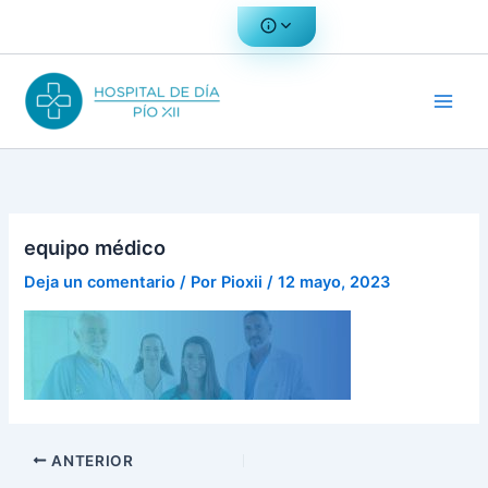
Ir
al
contenido
equipo médico
Deja un comentario
/ Por
Pioxii
/
12 mayo, 2023
ANTERIOR