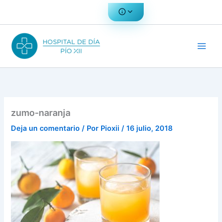
Ir
al
contenido
zumo-naranja
Deja un comentario
/ Por
Pioxii
/
16 julio, 2018