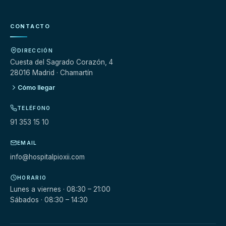
CONTACTO
DIRECCIÓN
Cuesta del Sagrado Corazón, 4
28016 Madrid · Chamartín
Cómo llegar
TELÉFONO
91 353 15 10
EMAIL
info@hospitalpioxii.com
HORARIO
Lunes a viernes · 08:30 – 21:00
Sábados · 08:30 – 14:30