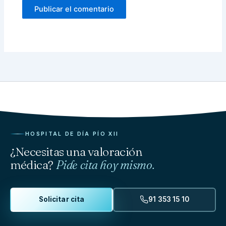
HOSPITAL DE DÍA PÍO XII
¿Necesitas una valoración
médica?
Pide cita hoy mismo.
Solicitar cita
91 353 15 10