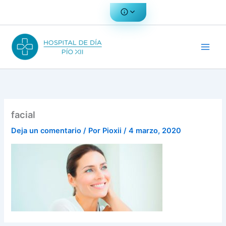
Ir
al
contenido
facial
Deja un comentario
/ Por
Pioxii
/
4 marzo, 2020