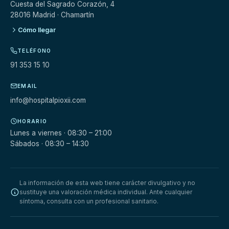
Cuesta del Sagrado Corazón, 4
28016 Madrid · Chamartín
Cómo llegar
TELÉFONO
91 353 15 10
EMAIL
info@hospitalpioxii.com
HORARIO
Lunes a viernes · 08:30 – 21:00
Sábados · 08:30 – 14:30
La información de esta web tiene carácter divulgativo y no
sustituye una valoración médica individual. Ante cualquier
síntoma, consulta con un profesional sanitario.