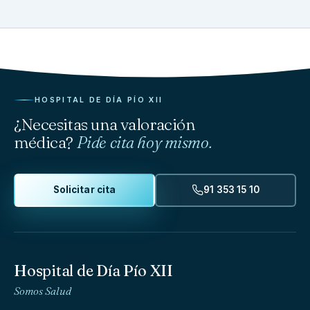
HOSPITAL DE DÍA PÍO XII
¿Necesitas una valoración
médica?
Pide cita hoy mismo.
Solicitar cita
91 353 15 10
Hospital de Día Pío XII
Somos Salud