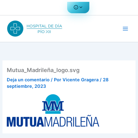
Ir
al
contenido
Mutua_Madrileña_logo.svg
Deja un comentario
/ Por
Vicente Gragera
/
28
septiembre, 2023