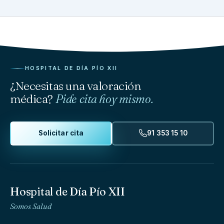
HOSPITAL DE DÍA PÍO XII
¿Necesitas una valoración
médica?
Pide cita hoy mismo.
Solicitar cita
91 353 15 10
Hospital de Día Pío XII
Somos Salud