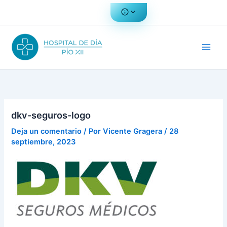
Ir
al
contenido
dkv-seguros-logo
Deja un comentario
/ Por
Vicente Gragera
/
28
septiembre, 2023