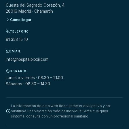
Cuesta del Sagrado Corazón, 4
28016 Madrid · Chamartín
Cómo llegar
TELÉFONO
91 353 15 10
EMAIL
info@hospitalpioxii.com
HORARIO
Lunes a viernes · 08:30 – 21:00
Sábados · 08:30 – 14:30
La información de esta web tiene carácter divulgativo y no
sustituye una valoración médica individual. Ante cualquier
síntoma, consulta con un profesional sanitario.