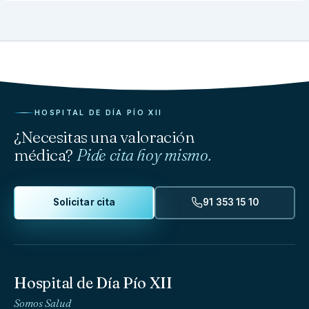
HOSPITAL DE DÍA PÍO XII
¿Necesitas una valoración
médica?
Pide cita hoy mismo.
Solicitar cita
91 353 15 10
Hospital de Día Pío XII
Somos Salud