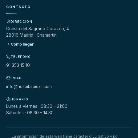
CONTACTO
DIRECCIÓN
Cuesta del Sagrado Corazón, 4
28016 Madrid · Chamartín
Cómo llegar
TELÉFONO
91 353 15 10
EMAIL
info@hospitalpioxii.com
HORARIO
Lunes a viernes · 08:30 – 21:00
Sábados · 08:30 – 14:30
La información de esta web tiene carácter divulgativo y no