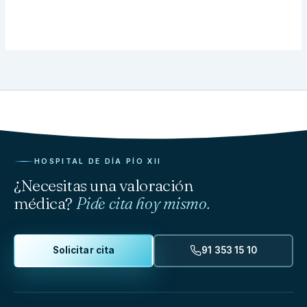
HOSPITAL DE DÍA PÍO XII
¿Necesitas una valoración
médica?
Pide cita hoy mismo.
Solicitar cita
91 353 15 10