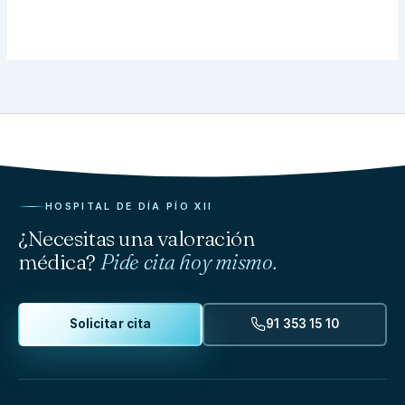
HOSPITAL DE DÍA PÍO XII
¿Necesitas una valoración
médica?
Pide cita hoy mismo.
Solicitar cita
91 353 15 10