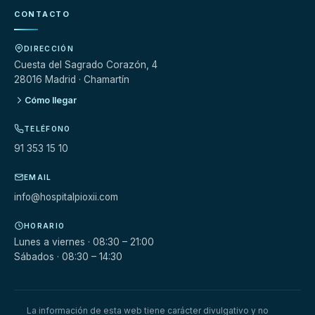
CONTACTO
DIRECCIÓN
Cuesta del Sagrado Corazón, 4
28016 Madrid · Chamartín
Cómo llegar
TELÉFONO
91 353 15 10
EMAIL
info@hospitalpioxii.com
HORARIO
Lunes a viernes · 08:30 – 21:00
Sábados · 08:30 – 14:30
La información de esta web tiene carácter divulgativo y no