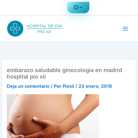
Ir
al
contenido
embarazo saludable ginecologia en madrid
hospital pio xii
Deja un comentario
/ Por
Pioxii
/
23 enero, 2018