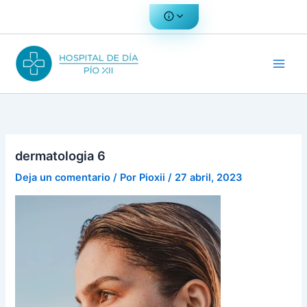
Ir
al
contenido
dermatologia 6
Deja un comentario
/ Por
Pioxii
/
27 abril, 2023