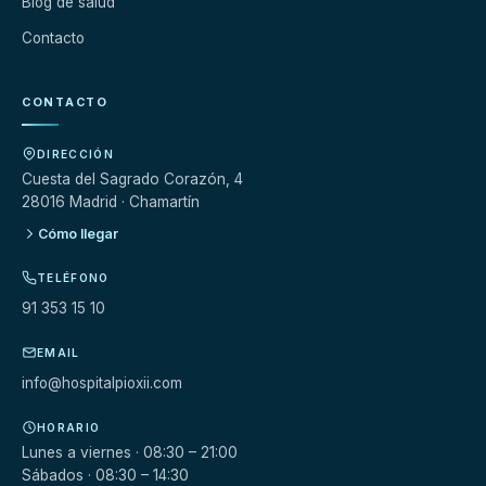
Blog de salud
Contacto
CONTACTO
DIRECCIÓN
Cuesta del Sagrado Corazón, 4
28016 Madrid · Chamartín
Cómo llegar
TELÉFONO
91 353 15 10
EMAIL
info@hospitalpioxii.com
HORARIO
Lunes a viernes · 08:30 – 21:00
Sábados · 08:30 – 14:30