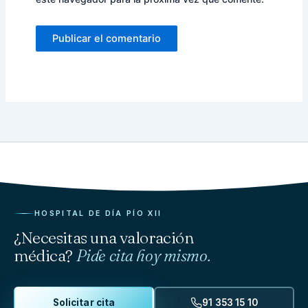
HOSPITAL DE DÍA PÍO XII
¿Necesitas una valoración
médica?
Pide cita hoy mismo.
Solicitar cita
91 353 15 10