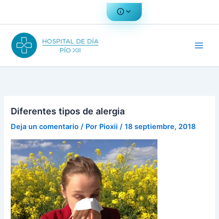
Ir
al
contenido
Diferentes tipos de alergia
Deja un comentario
/ Por
Pioxii
/
18 septiembre, 2018