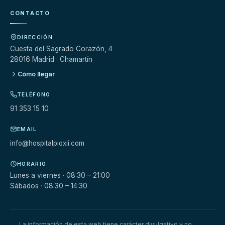
CONTACTO
DIRECCIÓN
Cuesta del Sagrado Corazón, 4
28016 Madrid · Chamartín
Cómo llegar
TELÉFONO
91 353 15 10
EMAIL
info@hospitalpioxii.com
HORARIO
Lunes a viernes · 08:30 – 21:00
Sábados · 08:30 – 14:30
La información de esta web tiene carácter divulgativo y no