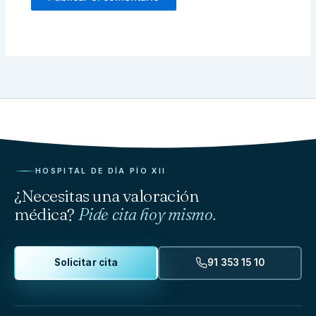
HOSPITAL DE DÍA PÍO XII
¿Necesitas una valoración
médica?
Pide cita hoy mismo.
Solicitar cita
91 353 15 10