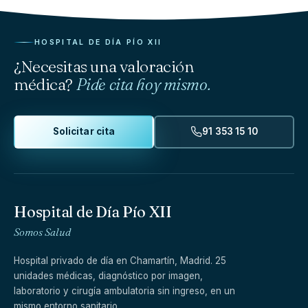
HOSPITAL DE DÍA PÍO XII
¿Necesitas una valoración
médica?
Pide cita hoy mismo.
Solicitar cita
91 353 15 10
Hospital de Día Pío XII
Somos Salud
Hospital privado de día en Chamartín, Madrid. 25
unidades médicas, diagnóstico por imagen,
laboratorio y cirugía ambulatoria sin ingreso, en un
mismo entorno sanitario.