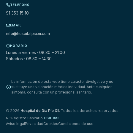
TELÉFONO
91 353 15 10
EMAIL
info@hospitalpioxii.com
HORARIO
Lunes a viernes · 08:30 – 21:00
Sábados · 08:30 – 14:30
La información de esta web tiene carácter divulgativo y no
sustituye una valoración médica individual. Ante cualquier
síntoma, consulta con un profesional sanitario.
© 2026
Hospital de Día Pío XII
. Todos los derechos reservados.
Nº Registro Sanitario
CS0069
Aviso legal
Privacidad
Cookies
Condiciones de uso